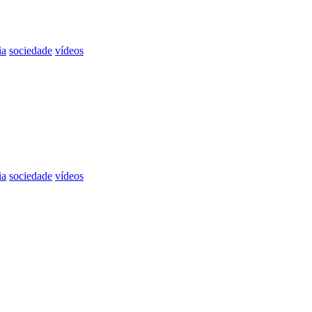
ia
sociedade
vídeos
ia
sociedade
vídeos