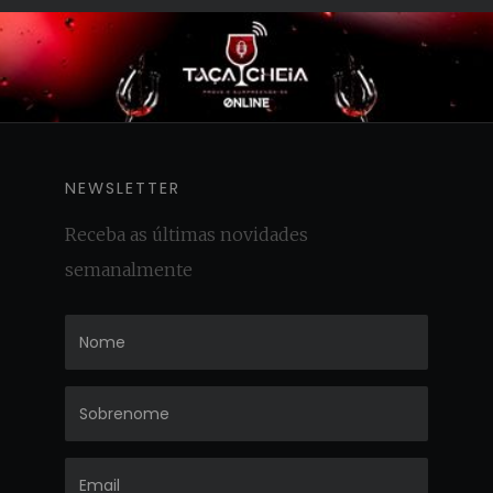
NEWSLETTER
Receba as últimas novidades
semanalmente