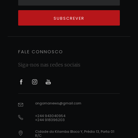
FALE CONNOSCO
Siga-nos nas redes sociais
1
2
3
ongomanews@gmail.com
1
+244 943040954
2
+244 918396203
Cidade do Kilamba Bloco Y, Prédio 13, Porta 01
3
R/C