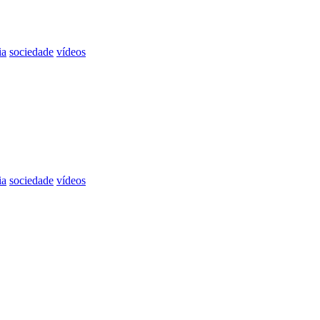
ia
sociedade
vídeos
ia
sociedade
vídeos