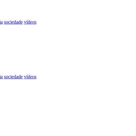
ia
sociedade
vídeos
ia
sociedade
vídeos