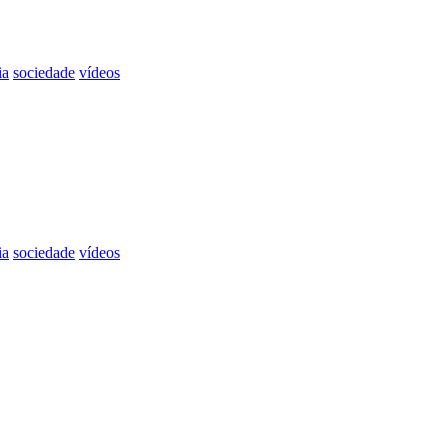
ia
sociedade
vídeos
ia
sociedade
vídeos