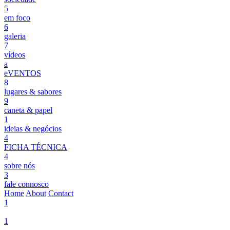
5
em foco
6
galeria
7
vídeos
a
eVENTOS
8
lugares & sabores
9
caneta & papel
1
ideias & negócios
4
FICHA TÉCNICA
4
sobre nós
3
fale connosco
Home
About
Contact
1
1