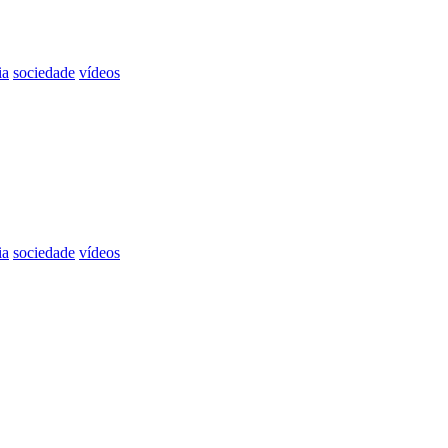
ia
sociedade
vídeos
ia
sociedade
vídeos