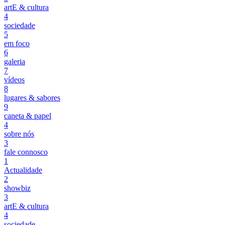
artE & cultura
4
sociedade
5
em foco
6
galeria
7
vídeos
8
lugares & sabores
9
caneta & papel
4
sobre nós
3
fale connosco
1
Actualidade
2
showbiz
3
artE & cultura
4
sociedade