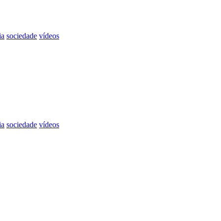
ia
sociedade
vídeos
ia
sociedade
vídeos