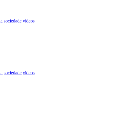
ia
sociedade
vídeos
ia
sociedade
vídeos