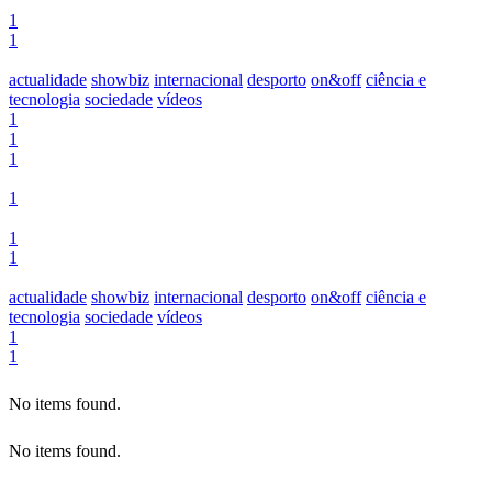
1
1
actualidade
showbiz
internacional
desporto
on&off
ciência e
tecnologia
sociedade
vídeos
1
1
1
1
1
1
actualidade
showbiz
internacional
desporto
on&off
ciência e
tecnologia
sociedade
vídeos
1
1
No items found.
No items found.