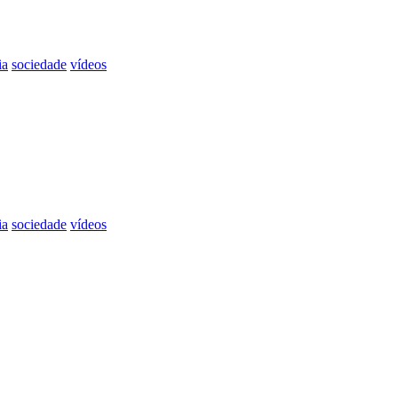
ia
sociedade
vídeos
ia
sociedade
vídeos