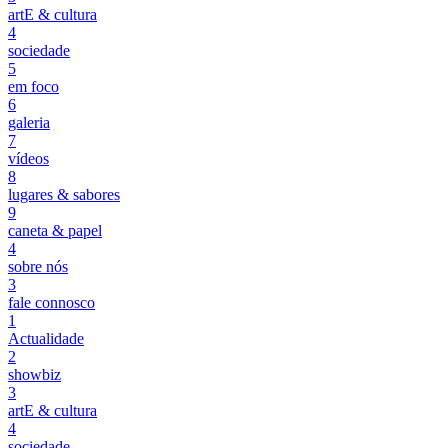
artE & cultura
4
sociedade
5
em foco
6
galeria
7
vídeos
8
lugares & sabores
9
caneta & papel
4
sobre nós
3
fale connosco
1
Actualidade
2
showbiz
3
artE & cultura
4
sociedade