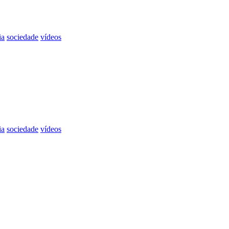
ia
sociedade
vídeos
ia
sociedade
vídeos