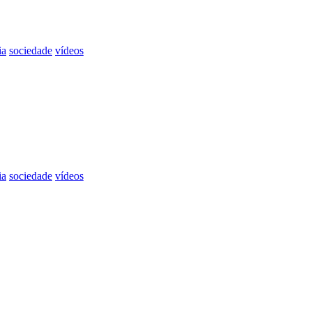
ia
sociedade
vídeos
ia
sociedade
vídeos