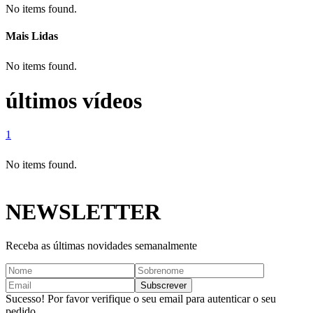
No items found.
Mais Lidas
No items found.
últimos vídeos
1
No items found.
NEWSLETTER
Receba as últimas novidades semanalmente
Sucesso! Por favor verifique o seu email para autenticar o seu
pedido.