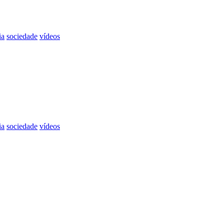
ia
sociedade
vídeos
ia
sociedade
vídeos